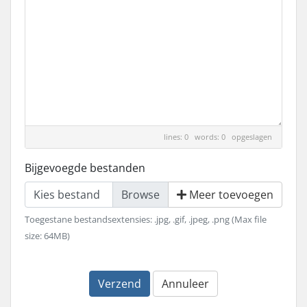
lines: 0 words: 0
opgeslagen
Bijgevoegde bestanden
Kies bestand
Meer toevoegen
Toegestane bestandsextensies: .jpg, .gif, .jpeg, .png (Max file
size: 64MB)
Verzend
Annuleer