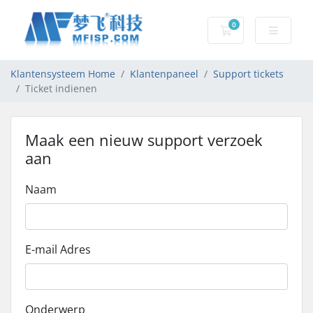
0
Winkelwagen
Klantensysteem Home
Klantenpaneel
Support tickets
Ticket indienen
Maak een nieuw support verzoek
aan
Naam
E-mail Adres
Onderwerp