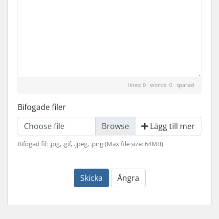
lines: 0 words: 0
sparad
Bifogade filer
Choose file
Lägg till mer
Bifogad fil: .jpg, .gif, .jpeg, .png (Max file size: 64MB)
Skicka
Ångra