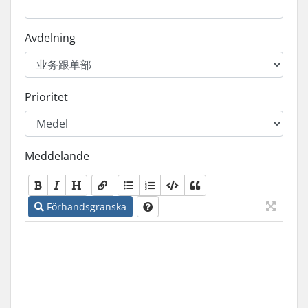
Avdelning
Prioritet
Meddelande
Förhandsgranska