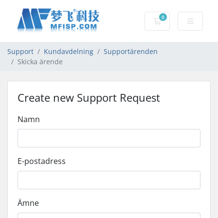
0
Kundvagn
Support
Kundavdelning
Supportärenden
Skicka ärende
Create new Support Request
Namn
E-postadress
Ämne