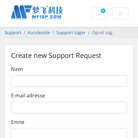
0
Bestillingskurv
Support
Kundeside
Support sager
Opret sag
Create new Support Request
Navn
E-mail adresse
Emne