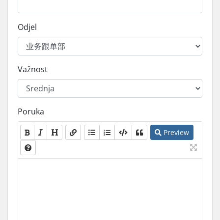
Odjel
Važnost
Poruka
Preview