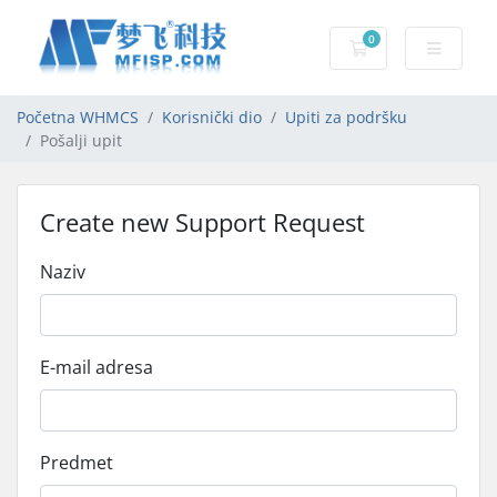
0
Košarica
Početna WHMCS
Korisnički dio
Upiti za podršku
Pošalji upit
Create new Support Request
Naziv
E-mail adresa
Predmet