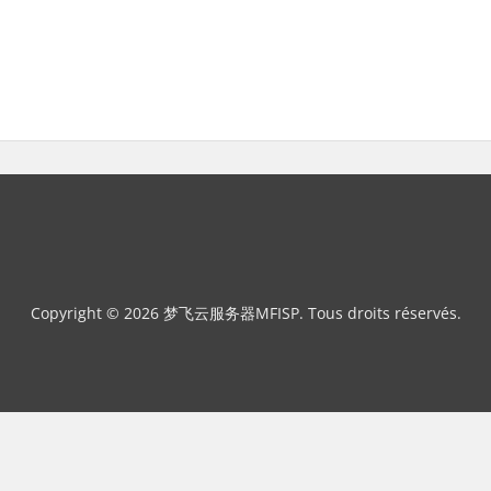
Copyright © 2026 梦飞云服务器MFISP. Tous droits réservés.