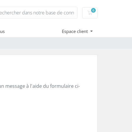
0
Votre panier
ous
Espace client
n message à l'aide du formulaire ci-