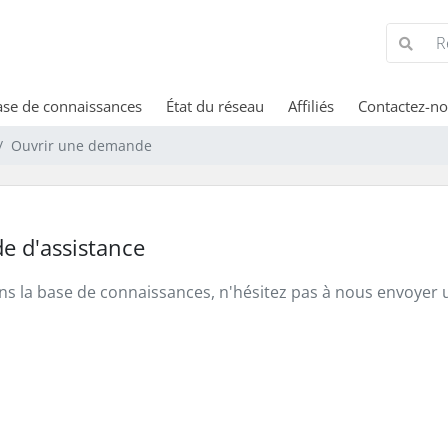
se de connaissances
État du réseau
Affiliés
Contactez-n
Ouvrir une demande
e d'assistance
ns la base de connaissances, n'hésitez pas à nous envoyer u