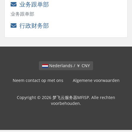
业务跟单部
业务跟单部
行政财务部
Nederlands / ￥ CNY
Neem contact op met ons
Algemene voorwaarden
Copyright © 2026 梦飞云服务器MFISP. Alle rechten
voorbehouden.