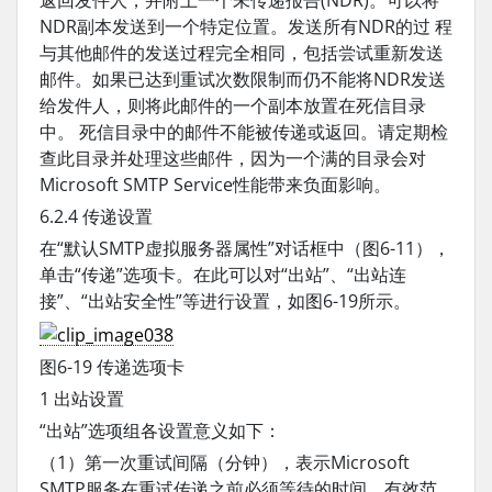
返回发件人，并附上一个未传递报告(NDR)。可以将
NDR副本发送到一个特定位置。发送所有NDR的过 程
与其他邮件的发送过程完全相同，包括尝试重新发送
邮件。如果已达到重试次数限制而仍不能将NDR发送
给发件人，则将此邮件的一个副本放置在死信目录
中。 死信目录中的邮件不能被传递或返回。请定期检
查此目录并处理这些邮件，因为一个满的目录会对
Microsoft SMTP Service性能带来负面影响。
6.2.4 传递设置
在“默认SMTP虚拟服务器属性”对话框中（图6-11），
单击“传递”选项卡。在此可以对“出站”、“出站连
接”、“出站安全性”等进行设置，如图6-19所示。
图6-19 传递选项卡
1 出站设置
“出站”选项组各设置意义如下：
（1）第一次重试间隔（分钟），表示Microsoft
SMTP服务在重试传递之前必须等待的时间，有效范