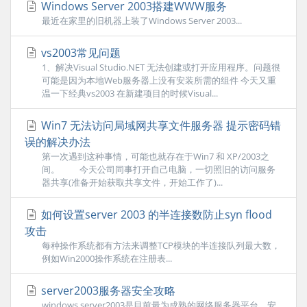
Windows Server 2003搭建WWW服务
最近在家里的旧机器上装了Windows Server 2003...
vs2003常见问题
1、解决Visual Studio.NET 无法创建或打开应用程序。问题很
可能是因为本地Web服务器上没有安装所需的组件 今天又重
温一下经典vs2003 在新建项目的时候Visual...
Win7 无法访问局域网共享文件服务器 提示密码错
误的解决办法
第一次遇到这种事情，可能也就存在于Win7 和 XP/2003之
间。 今天公司同事打开自己电脑，一切照旧的访问服务
器共享(准备开始获取共享文件，开始工作了)...
如何设置server 2003 的半连接数防止syn flood
攻击
每种操作系统都有方法来调整TCP模块的半连接队列最大数，
例如Win2000操作系统在注册表...
server2003服务器安全攻略
windows server2003是目前最为成熟的网络服务器平台，安