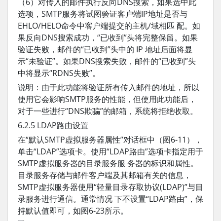
（6）对传入的邮件执行反向DNS搜索，如果选中此
选项，SMTP服务将试图验证客户端IP地址是否与
EHLO/HELO命令中客户端提交的主机/域相匹 配。如
果反向DNS搜索成功，“已收到”头将完整保留。如果
验证失败，邮件的“已收到”头中的 IP 地址后面将显
示“未验证”。如果DNS搜索失败，邮件的“已收到”头
中将显示“RDNS失败”。
说明：由于此功能将验证所有传入邮件的地址，所以
使用它会影响SMTP服务的性能，但使用此功能后，
对于一些进行“DNS欺骗”的邮箱，系统将拒绝收取。
6.2.5 LDAP路由设置
在“默认SMTP虚拟服务器属性”对话框中（图6-11），
单击“LDAP”选项卡。使用“LDAP路由”选项卡指定用于
SMTP虚拟服务器的目录服务服 务器的标识和属性。
目录服务存储与邮件客户端及其邮箱有关的信息，
SMTP虚拟服务器使用“轻量目录存取协议(LDAP)”与目
录服务进行通信。通常情况 下不设置“LDAP路由”，保
持默认值即可，如图6-23所示。