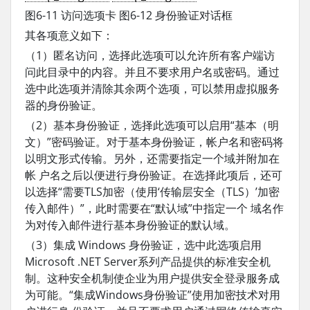
图6-11 访问选项卡 图6-12 身份验证对话框
其各项意义如下：
（1）匿名访问，选择此选项可以允许所有客户端访
问此目录中的内容。并且不要求用户名或密码。通过
选中此选项并清除其余两个选项，可以禁用虚拟服务
器的身份验证。
（2）基本身份验证，选择此选项可以启用“基本（明
文）”密码验证。对于基本身份验证，帐户名和密码将
以明文形式传输。另外，还需要指定一个域并附加在
帐 户名之后以便进行身份验证。在选择此项后，还可
以选择“需要TLS加密（使用‘传输层安全（TLS）’加密
传入邮件）”，此时需要在“默认域”中指定一个 域名作
为对传入邮件进行基本身份验证的默认域。
（3）集成 Windows 身份验证，选中此选项启用
Microsoft .NET Server系列产品提供的标准安全机
制。这种安全机制使企业为用户提供安全登录服务成
为可能。“集成Windows身份验证”使用加密技术对用