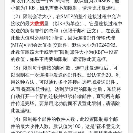
向 发件人发送一个NDR消息。默认值为2048KB，最
小值为1 KB，如果需要不加限制，请清除此复选框。
（2）限制会话大小，在SMTP的整个连接过程中允许
接收的最
大数据
量 （以KB为单位）。它是连接过程中
发送的所有邮件的总和（仅限于邮件正文）。在设置
此最大值时必须特别谨慎，因为连接邮件传输代理
(MTA)可能会反复提 交邮件。默认大小为10240KB。
此数值应该大于或等于“限制邮件大小为(KB)”中设置
的数值，如果不需要加限制，请清除此复选框。
（3）限制每个连接的邮件数，选中此复选框后，可
以限制在一次连接中发送的邮件数。默认值为20。利
用这种方法，可以通过多个连接向远程域发送邮件，
从而 提高系统性能。达到所设定的限制之后，系统将
自动打开一个新的连接并继续传输邮件，直到所有邮
件传递完毕。要禁用此功能而不设置此限制，请清除
此复选框。
（4）限制每个邮件的收件人数，此设置限制每个邮
件的最大收件人数。默认值为100，这是“征求意见文