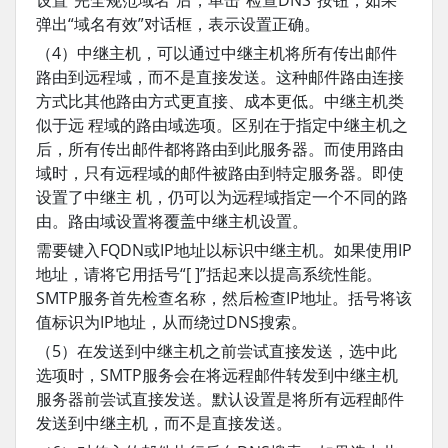
弹出“域名有效”对话框，表示设置正确。
（4）中继主机，可以通过中继主机将所有传出邮件
路由到远程域，而不是直接发送。这种邮件路由连接
方式比其他路由方式更直接、成本更低。中继主机类
似于远 程域的路由域选项。区别在于指定中继主机之
后，所有传出邮件都将路由到此服务器。而使用路由
域时，只有远程域的邮件被路由到特定服务器。即使
设置了中继主 机，仍可以为远程域指定一个不同的路
由。路由域设置将覆盖中继主机设置。
需要键入FQDN或IP地址以标识中继主机。如果使用IP
地址，请将它用括号“[ ]”括起来以提高系统性能。
SMTP服务首先检查名称，然后检查IP地址。括号将该
值标识为IP地址，从而绕过DNS搜索。
（5）在发送到中继主机之前尝试直接发送，选中此
选项时，SMTP服务会在将远程邮件转发到中继主机
服务器前尝试直接发送。默认设置是将所有远程邮件
发送到中继主机，而不是直接发送。