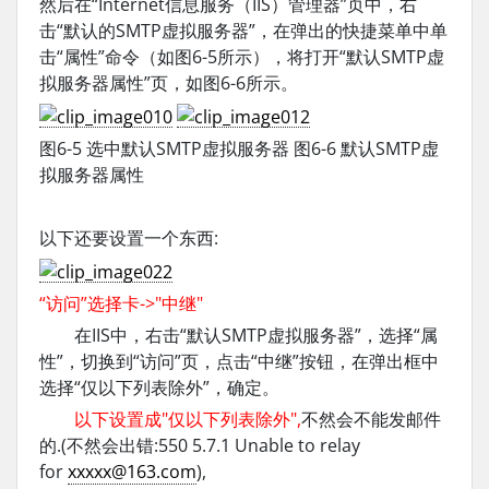
然后在“Internet信息服务（IIS）管理器”页中，右
击“默认的SMTP虚拟服务器”，在弹出的快捷菜单中单
击“属性”命令（如图6-5所示），将打开“默认SMTP虚
拟服务器属性”页，如图6-6所示。
图6-5 选中默认SMTP虚拟服务器 图6-6 默认SMTP虚
拟服务器属性
以下还要设置一个东西:
“访问”选择卡->"中继"
在IIS中，右击“默认SMTP虚拟服务器”，选择“属
性”，切换到“访问”页，点击“中继”按钮，在弹出框中
选择“仅以下列表除外”，确定。
以下设置成"仅以下列表除外",
不然会不能发邮件
的.(不然会出错:550 5.7.1 Unable to relay
for
xxxxx@163.com
),