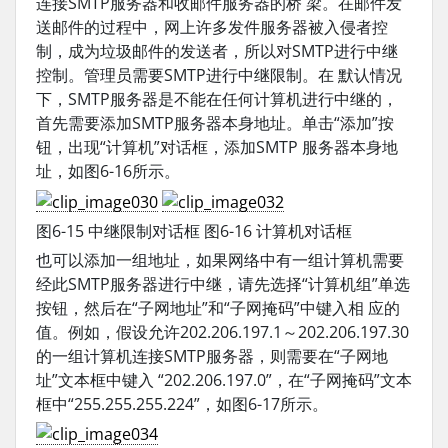
连接SMTP服务器和收邮件服务器的桥 梁。在邮件发
送邮件的过程中，网上许多发件服务器被入侵者控
制，成为垃圾邮件的发送者，所以对SMTP进行中继
控制。管理员需要SMTP进行中继限制。在 默认情况
下，SMTP服务器是不能在任何计算机进行中继的，
首先需要添加SMTP服务器本身地址。单击“添加”按
钮，出现“计算机”对话框，添加SMTP 服务器本身地
址，如图6-16所示。
图6-15 中继限制对话框 图6-16 计算机对话框
也可以添加一组地址，如果网络中有一组计算机需要
经此SMTP服务器进行中继，请先选择“计算机组”单选
按钮，然后在“子网地址”和“子网掩码”中键入相 应的
值。例如，假设允许202.206.197.1～202.206.197.30
的一组计算机连接SMTP服务器，则需要在“子网地
址”文本框中键入 “202.206.197.0”，在“子网掩码”文本
框中“255.255.255.224”，如图6-17所示。