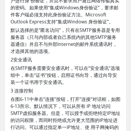
户进行身 份验证，并且不要求用户通过网络传输真实
的密码。如果使用“集成Windows身份验证”，要求邮
件客户端必须支持此身份验证方法。Microsoft
Outlook Express支持“集成Windows 身份验证”。
默认选择的是“匿名访问”，只有在SMTP服务器是专用
服务器（只与内部或者自己系统内的其他SMTP服务
器通信）并且不与外部Internet的邮件系统通讯时，
才选择其他的选项。
2安全通讯
在SMTP服务需要安全通讯时，可以在“安全通讯”选项
组中，单击“证书”按钮，启用证书向导，通过向导安
装一个证书用于安全通讯。
3 连接控制
在图6-11中单击“连接”按钮，打开“连接”对话框，如图
6-13所示。默认情况下，可以从所有 IP 地址访问
SMTP虚拟服务器。但是，可以授予或拒绝特定IP地址
的访问权限，而同时拒绝或允许更大范围的IP地址进
行访问。可以通过指定单一IP地址、使 用子网掩码的