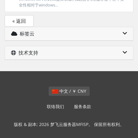
全性相对于windows...
« 返回
标签云
技术支持
中文 / ￥ CNY
联络我们
服务条款
版权 & 副本; 2026 梦飞云服务器MFISP。 保留所有权利。