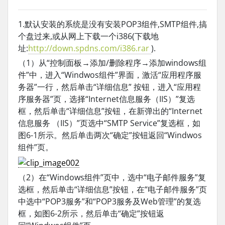
1.默认安装的系统是没有安装POP3组件,SMTP组件,搞
个盘过来,或从网上下载一个i386(下载地
址:
http://down.spdns.com/i386.rar
).
（1）从“控制面板→添加/删除程序→添加windows组
件”中，进入“Windwos组件”界面，激活“应用程序服
务器”一行，然后单击“详细信息” 按钮，进入“应用程
序服务器”页，选择“Internet信息服务（IIS）”复选
框，然后单击“详细信息”按钮，在新弹出的“Internet
信息服务 （IIS）”页选中“SMTP Service”复选框，如
图6-1所示。然后单击两次“确定”按钮返回“Windwos
组件”页。
（2）在“Windows组件”页中，选中“电子邮件服务”复
选框，然后单击“详细信息”按钮，在“电子邮件服务”页
中选中“POP3服务”和“POP3服务及Web管理”的复选
框，如图6-2所示，然后单击“确定”按钮返