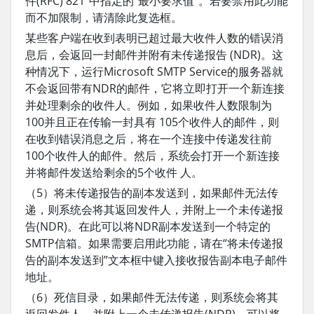
件(RFC) 821”中指定的“最小要求值”。若要禁用此功能
而不加限制，请清除此复选框。
某些客户端在收到表明已超过最大收件人数的错误消
息后，会返回一封邮件并附有未传递报告 (NDR)。这
种情况下，运行Microsoft SMTP Service的服务器就
不会返回带有NDR的邮件，它将立即打开一个新连接
并处理剩余的收件人。例如，如果收件人数限制为
100并且正在传输一封具有 105个收件人的邮件，则
在收到错误消息之后，将在一个连接中传递发往前
100个收件人的邮件。然后，系统会打开一个新连接
并将邮件发送给剩余的5个收件 人。
（5）将未传递报告的副本发送到，如果邮件无法传
递，则系统会将其返回发件人，并附上一个未传递报
告(NDR)。在此可以将NDR副本发送到一个特定的
SMTP信箱。如果需要启用此功能，请在“将未传递报
告的副本发送到”文本框中键入接收报告副本电子邮件
地址。
（6）死信目录，如果邮件无法传递，则系统会将其