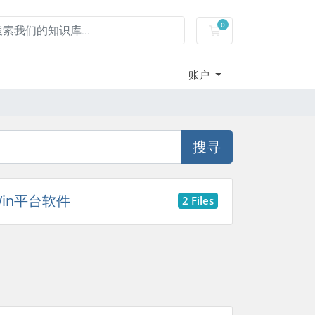
0
服务器租用-购物车
账户
搜寻
in平台软件
2 Files