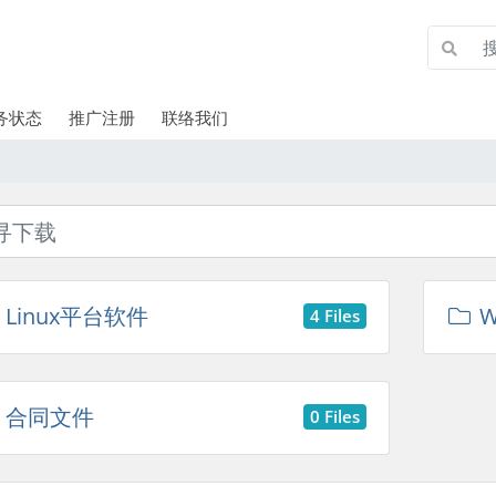
务状态
推广注册
联络我们
Linux平台软件
W
4 Files
合同文件
0 Files