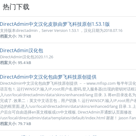
热门下载
DirectAdmin中文汉化皮肤由梦飞科技原创1.53.1版
支持版本directadmin，Server Version 1.53.1 ，汉化日期为2018.07.16
档案大小: 79.7 kB
DirectAdmin汉化包
DirectAdmin汉化包2020.11.26
档案大小: 95.4 kB
DirectAdmin中文汉化包由梦飞科技原创提供
DirectAdmin中文汉化包由梦飞科技原创提供 －－www.mfisp.com 每半年汉
语言包 1. 运行WINSCP,输入IP,root用户名,密码,登入服务器(出现的密钥对话框
入/usr/local/directadmin/data/skins/enhanced/lang 目录. 3. 将
完成了. 效果二：英文中文语言包，用户切换 1. 运行WINSCP,输入IP,root用户
边的框里面,进入/usr/local/directadmin/data/skins/enhanced/lang 
户后台可自由选择en英文模板或cn中文模板. DirectAdmin开通默认页面修改
/usr/local/directadmin/data/templates/default/index.html 谢谢！ Jason Fan
档案大小: 79.7 kB