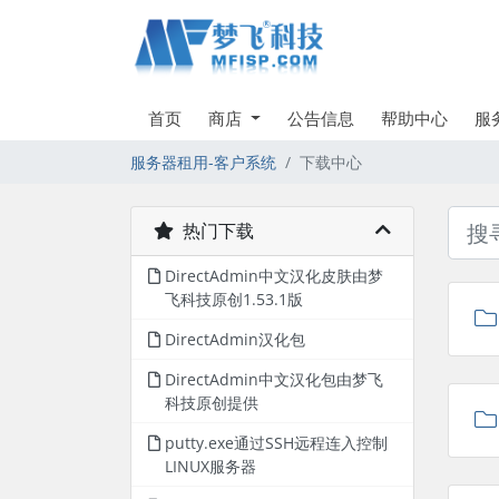
首页
商店
公告信息
帮助中心
服
服务器租用-客户系统
下载中心
热门下载
DirectAdmin中文汉化皮肤由梦
飞科技原创1.53.1版
DirectAdmin汉化包
DirectAdmin中文汉化包由梦飞
科技原创提供
putty.exe通过SSH远程连入控制
LINUX服务器