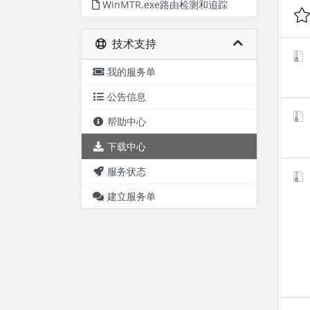
WinMTR.exe路由检测和追踪
技术支持
我的服务单
公告信息
帮助中心
下载中心
服务状态
建立服务单