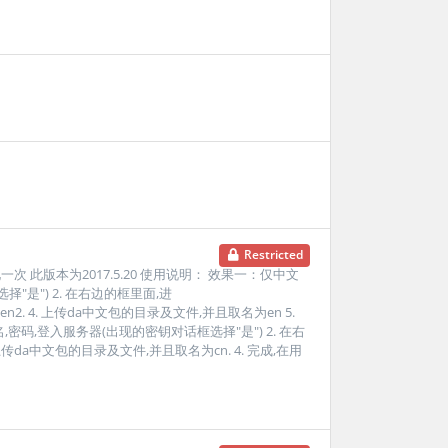
Restricted
化一次 此版本为2017.5.20 使用说明： 效果一：仅中文
选择"是") 2. 在右边的框里面,进
en目录改名为en2. 4. 上传da中文包的目录及文件,并且取名为en 5.
名,密码,登入服务器(出现的密钥对话框选择"是") 2. 在右
目录. 3. 上传da中文包的目录及文件,并且取名为cn. 4. 完成,在用