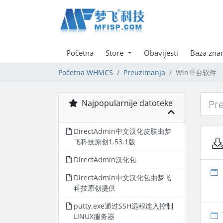
Početna
Store
Obavijesti
Baza zna
Početna WHMCS
Preuzimanja
Win平台软件
Najpopularnije datoteke
DirectAdmin中文汉化皮肤由梦
飞科技原创1.53.1版
DirectAdmin汉化包
DirectAdmin中文汉化包由梦飞
科技原创提供
putty.exe通过SSH远程连入控制
LINUX服务器