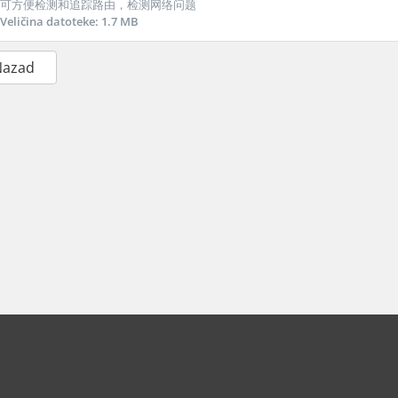
可方便检测和追踪路由，检测网络问题
Veličina datoteke: 1.7 MB
Nazad