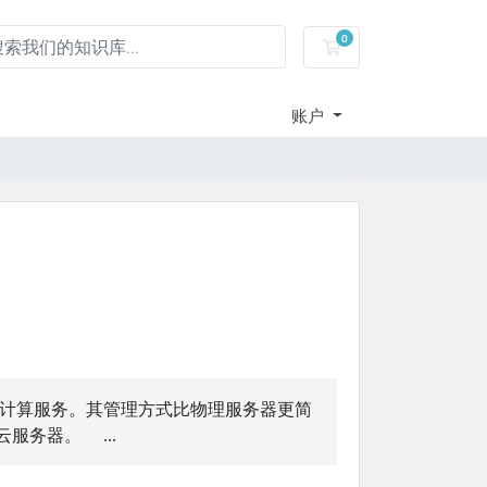
0
服务器租用-购物车
账户
计算服务。其管理方式比物理服务器更简
服务器。 ...