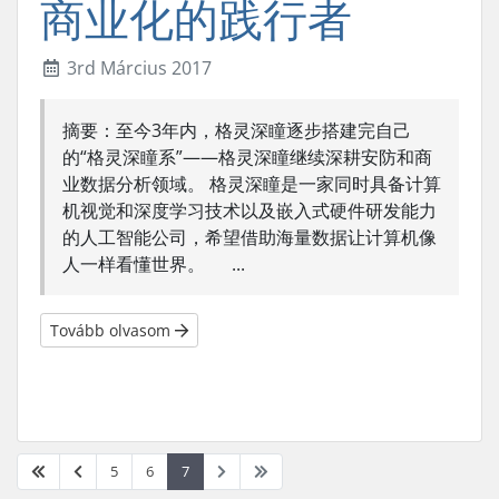
商业化的践行者
3rd Március 2017
摘要：至今3年内，格灵深瞳逐步搭建完自己
的“格灵深瞳系”——格灵深瞳继续深耕安防和商
业数据分析领域。 格灵深瞳是一家同时具备计算
机视觉和深度学习技术以及嵌入式硬件研发能力
的人工智能公司，希望借助海量数据让计算机像
人一样看懂世界。 ...
Tovább olvasom
5
6
7