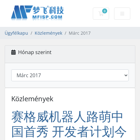
0
Bevásárlókosár
Ügyfélkapu
Közlemények
Márc 2017
Hónap szerint
Közlemények
赛格威机器人路萌中
国首秀 开发者计划今