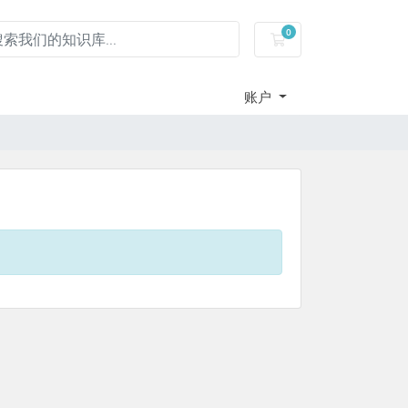
0
服务器租用-购物车
账户