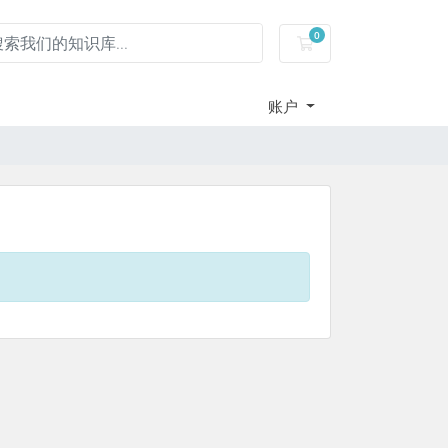
0
服务器租用-购物车
账户