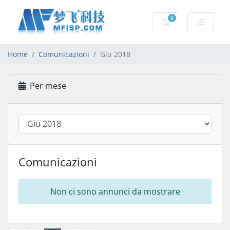
0
Carrello
Home
Comunicazioni
Giu 2018
Per mese
Comunicazioni
Non ci sono annunci da mostrare