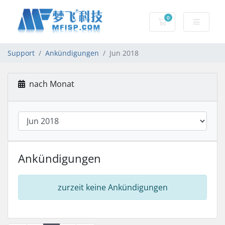
0
Mein Warenkorb
Support
Ankündigungen
Jun 2018
nach Monat
Ankündigungen
zurzeit keine Ankündigungen