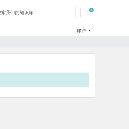
0
服务器租用-购物车
账户