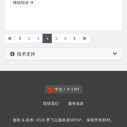
继续阅读
2
3
4
5
6
技术支持
中文 / ￥ CNY
联络我们
服务条款
版权 & 副本; 2026 梦飞云服务器MFISP。 保留所有权利。