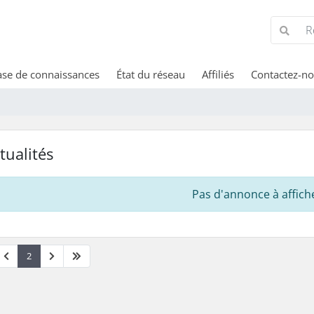
se de connaissances
État du réseau
Affiliés
Contactez-n
tualités
Pas d'annonce à affich
2