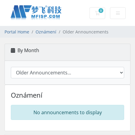
0
Nákupní Košík
Portal Home
Oznámení
Older Announcements
By Month
Oznámení
No announcements to display