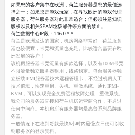
如果您的客户集中在欧洲，荷兰服务器是您的最佳选
择之一；如果您是游戏玩家，在寻找欧洲的游戏代理
服务器，荷兰服务器对此非常适合；但必须注意知识
版权以及相关SPAM垃圾邮件等方面的禁止。
荷兰数据中心IP段：146.0.*.*
荷兰是欧洲发达的国家，机房网络非常好，荷兰服务
器也较便宜，带宽和流量也充足。比较适合需要在欧
洲发展的客户！
该机房服务器带宽流量有多款选择，以及有100M带宽
不限流量独立服务器租用，线路稳定。每台服务器独
立板载IPMI服务器技术远程管理卡，不经过机房人工
技术值班，快速重启、关机、重做系统、通过IPMI-
KVM，可以实现完全免费远程故障处理，重做系统。
我公司的服务器直接和荷兰机房运营商合作，不通过
任何中间商。本机房所有服务器均是惠普系列品牌服
务器。
一般情況下在收到货款最快6小时内最慢次日便可以收
到服务器的登录资料。