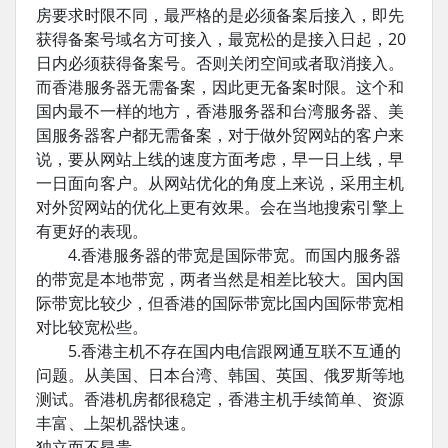
房要求时限不同，最严格的是必须备案后接入，即先
获得备案号域名方可接入，最宽松的是接入日起，20
日内必须获得备案号。否则关闭空间或者取消接入。
而香港服务器无需备案，因此更无备案时限。这个和
国内最不一样的地方，香港服务器和台湾服务器、美
国服务器客户都无需备案，对于做外贸网站的客户来
说，要从网站上线的速度方面考虑，早一日上线，早
一日面向客户。从网站优化的角度上来说，采用主机
对外贸网站的优化上更有效果。会在当地搜索引擎上
有更好的表现。
4.香港服务器的带宽是国际带宽。而国内服务器
的带宽是本地带宽，两者当然是相差比较大。国内国
际带宽比较少，但香港的国际带宽比国内国际带宽相
对比较宽松些。
5.香港主机不存在国内电信跟网通互联不互通的
问题。从美国、日本台湾、韩国、英国、俄罗斯等地
测试。香港机房都很稳定，香港主机手续简单、资源
丰富、上架机器快速。
独立而不昂贵