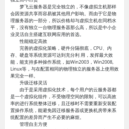
梦飞云服务器是完全独立的，不像虚拟主机那样
会因资源共享而容易被其他用户影响。而由于它是物
理服务器的一部分，所以价格却与虚拟主机在同档水
平，没有独立一台物理服务器那么高，所以是中小企
业灵活自主搭建互联网应用的首选。
性能稳定高效
完善的虚拟化策略，硬件分隔彻底，CPU、内
存、硬盘等系统资源可达到充分利 用，发挥最大效
能，能支持多种操作系统，如Win2003，Win2008,
Linux等，与在配置相同的物理独立的服务器上使用效
果完全一样。
升级迁移灵活
由于是采用虚拟化技术，每个用户的云服务器都
是一个虚拟化组件，不受物理空间的限制，可以高效
率的进行系统整体迁移，且迁移时不需要重新安装配
置操作系统，能避免因迁移服务器或更换机房带来系
统配置的差异而产生不必要的麻烦。
管理自主方便