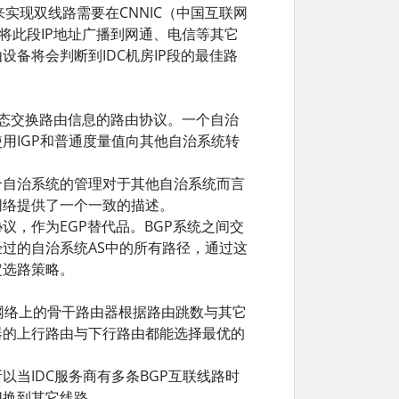
实现双线路需要在CNNIC（中国互联网
议将此段IP地址广播到网通、电信等其它
备将会判断到IDC机房IP段的最佳路
统之间动态交换路由信息的路由协议。一个自治
用IGP和普通度量值向其他自治系统转
个自治系统的管理对于其他自治系统而言
网络提供了一个一致的描述。
，作为EGP替代品。BGP系统之间交
过的自治系统AS中的所有路径，通过这
制定选路策略。
络上的骨干路由器根据路由跳数与其它
器的上行路由与下行路由都能选择最优的
当IDC服务商有多条BGP互联线路时
切换到其它线路。