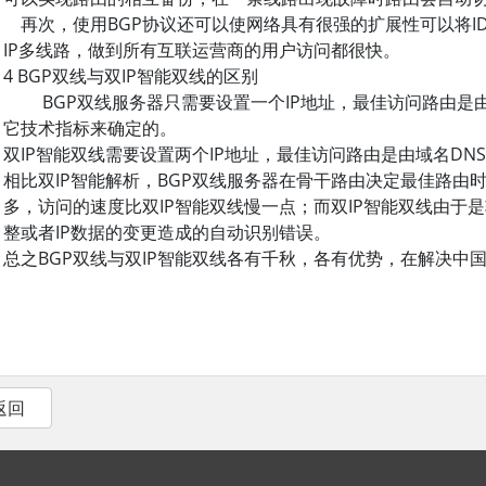
再次，使用BGP协议还可以使网络具有很强的扩展性可以将I
IP多线路，做到所有互联运营商的用户访问都很快。
4 BGP双线与双IP智能双线的区别
BGP双线服务器只需要设置一个IP地址，最佳访问路由是
它技术指标来确定的。
双IP智能双线需要设置两个IP地址，最佳访问路由是由域名DN
相比双IP智能解析，BGP双线服务器在骨干路由决定最佳路由
多，访问的速度比双IP智能双线慢一点；而双IP智能双线由于
整或者IP数据的变更造成的自动识别错误。
总之BGP双线与双IP智能双线各有千秋，各有优势，在解决中
 返回