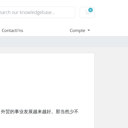
0
Carro de Comandes
Contacti'ns
Compte
，外贸的事业发展越来越好。那当然少不