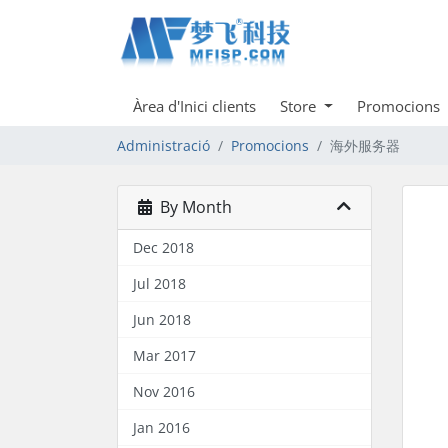
Àrea d'Inici clients
Store
Promocions
Administració
Promocions
海外服务器
By Month
Dec 2018
Jul 2018
Jun 2018
Mar 2017
Nov 2016
Jan 2016