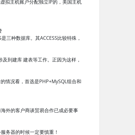
虚拟主机账户分配独立IP的，美国主机
费
CESS是三种数据库。其ACCESS比较特殊，
L要涉及到建库 建表等工作。正因为这样，
的情况看，首选是PHP+MySQL组合和
与海外的客户商谈贸易合作已成必要事
外服务器的时候一定要慎重！